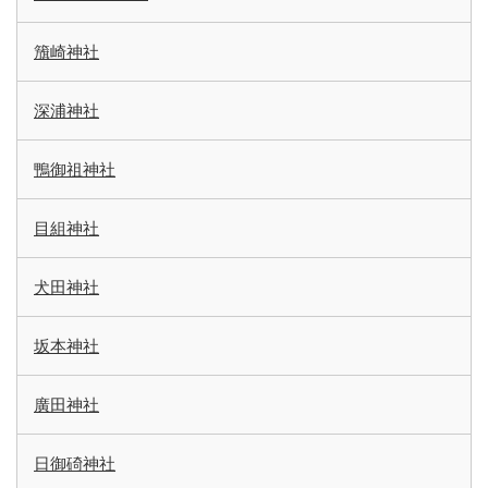
籏崎神社
深浦神社
鴨御祖神社
目組神社
犬田神社
坂本神社
廣田神社
日御碕神社