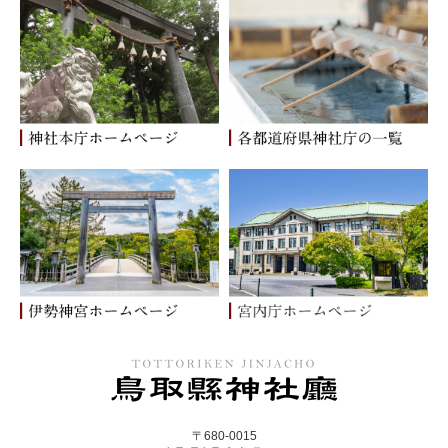
〒680-0015