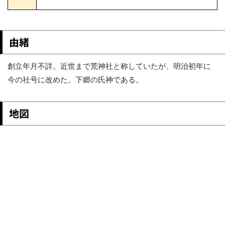
由緒
創立年月不詳。近世まで荒神社と称していたが、明治初年に
今の社号に改めた。下郷の氏神である。
地図