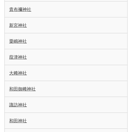
貴布禰神社
新宮神社
粟嶋神社
葭津神社
大﨑神社
和田御﨑神社
諏訪神社
和田神社