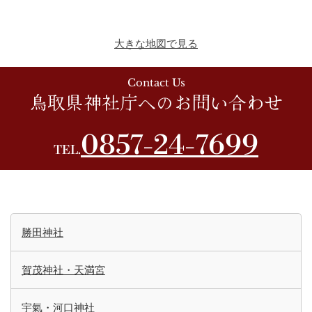
大きな地図で見る
Contact Us
鳥取県神社庁へのお問い合わせ
0857-24-7699
TEL.
勝田神社
賀茂神社・天満宮
宇氣・河口神社