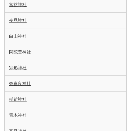
富益神社
夜見神社
白山神社
阿陀萱神社
宗形神社
奈喜良神社
稲荷神社
青木神社
高良神社