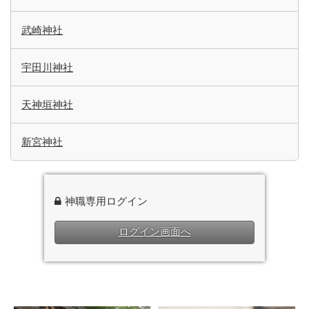
武崎神社
宇田川神社
天神垣神社
新宮神社
神職専用ログイン
ログイン画面へ